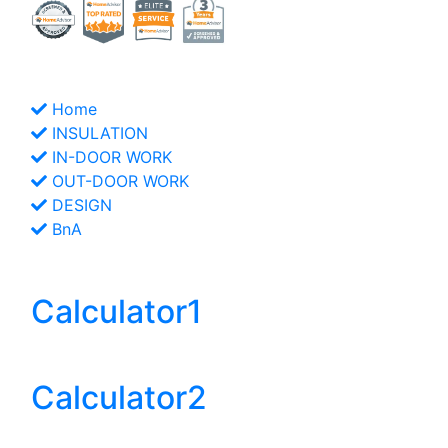
LINKs
Home
INSULATION
IN-DOOR WORK
OUT-DOOR WORK
DESIGN
BnA
Helpful Web
Calculator1
Stairs
Calculator2
Decks