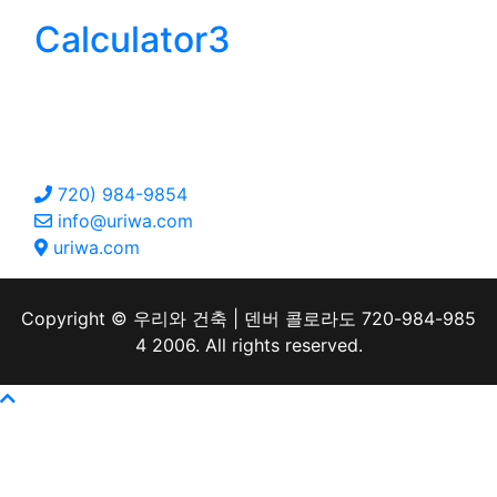
Calculator3
Floor
ContectUs
720) 984-9854
info@uriwa.com
uriwa.com
Copyright © 우리와 건축 | 덴버 콜로라도 720-984-985
4 2006. All rights reserved.