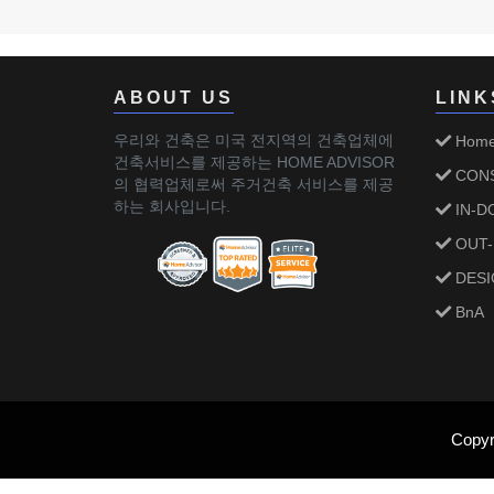
ABOUT US
LINK
우리와 건축은 미국 전지역의 건축업체에
Hom
건축서비스를 제공하는 HOME ADVISOR
CONS
의 협력업체로써 주거건축 서비스를 제공
하는 회사입니다.
IN-D
OUT
DESI
BnA
Copyr