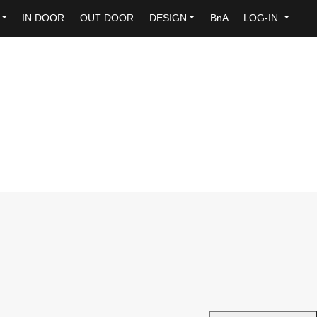
IN DOOR
OUT DOOR
DESIGN
BnA
LOG-IN